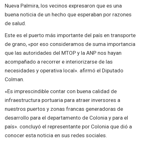
Nueva Palmira, los vecinos expresaron que es una
buena noticia de un hecho que esperaban por razones
de salud.
Este es el puerto más importante del país en transporte
de grano, «por eso consideramos de suma importancia
que las autoridades del MTOP y la ANP nos hayan
acompañado a recorrer e interiorizarse de las
necesidades y operativa local». afirmó el Diputado
Colman.
«Es imprescindible contar con buena calidad de
infraestructura portuaria para atraer inversores a
nuestros puertos y zonas francas generadoras de
desarrollo para el departamento de Colonia y para el
país». concluyó el representante por Colonia que dió a
conocer esta noticia en sus redes sociales.