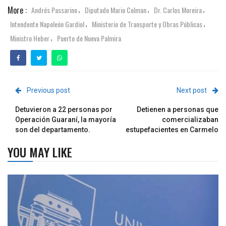
More :
Andrés Passarino
Diputado Mario Colman
Dr. Carlos Moreira
,
,
,
Intendente Napoleón Gardiol
Ministerio de Transporte y Obras Públicas
,
,
Ministro Heber
Puerto de Nueva Palmira
,
Previous post
Next post
Detuvieron a 22 personas por
Detienen a personas que
Operación Guaraní, la mayoría
comercializaban
son del departamento.
estupefacientes en Carmelo
YOU MAY LIKE