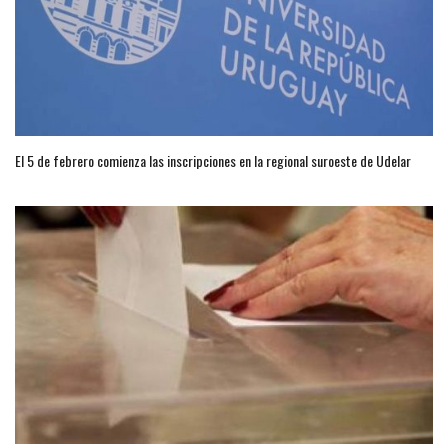
El 5 de febrero comienza las inscripciones en la regional suroeste de Udelar