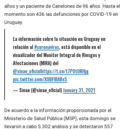
años y un paciente de Canelones de 96 años. Hasta el
momento son 436 las defunciones por COVID-19 en
Uruguay.
La información sobre la situación en Uruguay en
relación al
#coronavirus
, está disponible en el
visualizador del Monitor Integral de Riesgos y
Afectaciones (MIRA) del
@sinae_oficial
https://t.co/t7P0tORHjq
pic.twitter.com/XOBFlBABs5
— Sinae (@sinae_oficial)
January 31, 2021
De acuerdo a la información proporcionada por el
Ministerio de Salud Pública (MSP), esta domingo se
llevaron a cabo 5.302 análisis y se detectaron 557