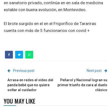
en sanatorio privado, continúa en en sala de medicina
estable con buena evolución, en Montevideo.
El brote surgido en el en el Frigorífico de Tarariras
cuenta con más de 5 funcionarios con covid +
Previous post
Next post
Arrasa en redes el video del
Peñarol y Nacional logran su
panda bebé que no quiere
primer triunfo de cara al duelo
soltar al cuidador
clásico
YOU MAY LIKE