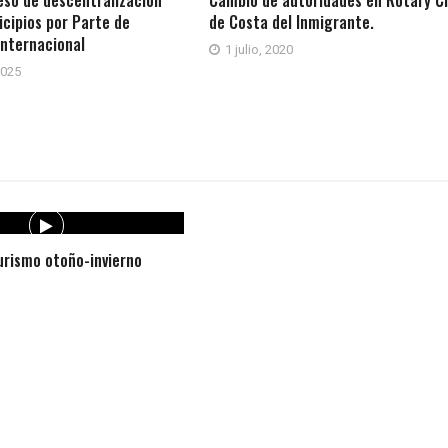
icipios por Parte de
de Costa del Inmigrante.
Internacional
1 julio, 2020
2025
rismo otoño-invierno