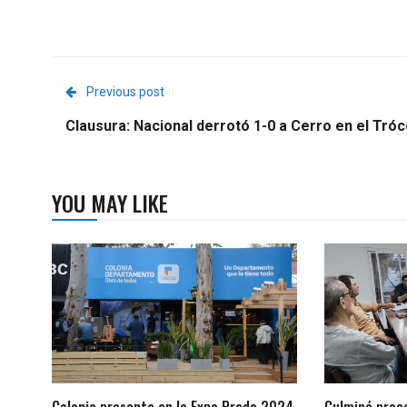
Previous post
Clausura: Nacional derrotó 1-0 a Cerro en el Tróc
YOU MAY LIKE
Colonia presente en la Expo Prado 2024
Culminó proc