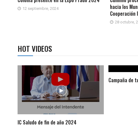
hacia los Mun
12 septiembre, 2024
Cooperación 
28 octubre, 
HOT VIDEOS
Campaña de tu
IC Saludo de fin de año 2024