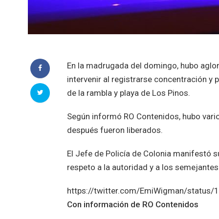
En la madrugada del domingo, hubo aglome
intervenir al registrarse concentración y
de la rambla y playa de Los Pinos.
Según informó RO Contenidos, hubo varios
después fueron liberados.
El Jefe de Policía de Colonia manifestó s
respeto a la autoridad y a los semejante
https://twitter.com/EmiWigman/statu
Con información de RO Contenidos