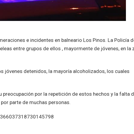
raciones e incidentes en balneario Los Pinos. La Policía d
 peleas entre grupos de ellos , mayormente de jóvenes, en la
 jóvenes detenidos, la mayoría alcoholizados, los cuales
u preocupación por la repetición de estos hechos y la falta 
s por parte de muchas personas.
s/1366037318730145798