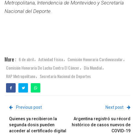
Metropolitana, Intendencia de Montevideo y Secretaría
Nacional del Deporte.
More :
6 de abril
Actividad Física
Comisión Honoraria Cardiovascular
,
,
,
Comisión Honoraria De Lucha Contra El Cáncer
Día Mundial
,
,
RAP Metropolitano
Secretaría Nacional de Deportes
,
Previous post
Next post
Quienes ya recibieron la
Argentina registró su récord
segunda dosis pueden
histórico de casos nuevos de
acceder al certificado digital
COVID-19