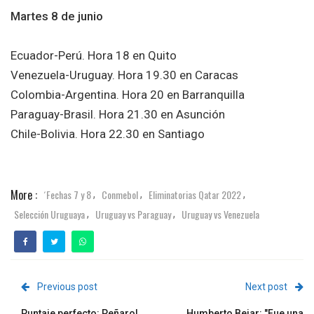
Martes 8 de junio
Ecuador-Perú. Hora 18 en Quito
Venezuela-Uruguay. Hora 19.30 en Caracas
Colombia-Argentina. Hora 20 en Barranquilla
Paraguay-Brasil. Hora 21.30 en Asunción
​Chile-Bolivia. Hora 22.30 en Santiago
More :
´Fechas 7 y 8
Conmebol
Eliminatorias Qatar 2022
,
,
,
Selección Uruguaya
Uruguay vs Paraguay
Uruguay vs Venezuela
,
,
Previous post
Next post
Puntaje perfecto: Peñarol
Humberto Bejar: "Fue una