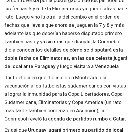
La controversia por la postergación de los partidos de
las fechas 5 y 6 de la Eliminatorias ya quedó atrás hace
rato. Luego vino la otra, la del cambio en el orden de
fechas que lleva a que ahora se jueguen la 7 y 8 y más
adelante las que deberían haberse disputado primero.
También pasó y ya sin más que discutir, la Conmebol
dio a conocer los detalles de
cómo se disputará esta
doble fecha de Eliminatorias, en las que celeste jugará
de local ante Paraguay
y luego
visitará a Venezuela
.
Justo el día en que dio inicio en Montevideo la
vacunación a los futbolistas sudamericanos con vistas
a lograr la inmunidad para la Copa Libertadores, Copa
Sudamericana, Eliminatorias y Copa América (un rato
más tarde también comenzó en Asunción), la
Conmebol reveló la
agenda de partidos rumbo a Catar
.
Es así que
Uruguay jugará primero su partido de local