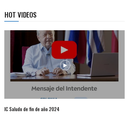
HOT VIDEOS
Campaña de turismo otoño-invierno