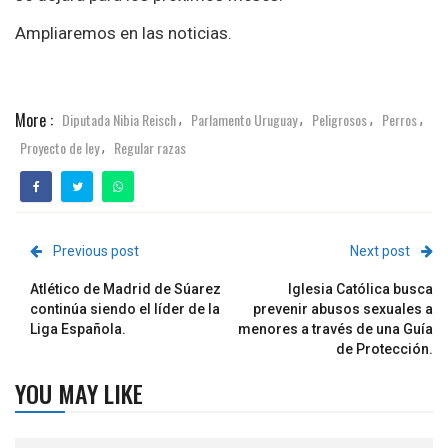
Ampliaremos en las noticias.
More :
Diputada Nibia Reisch
Parlamento Uruguay
Peligrosos
Perros
,
,
,
,
Proyecto de ley
Regular razas
,
Previous post
Next post
Atlético de Madrid de Súarez
Iglesia Católica busca
continúa siendo el líder de la
prevenir abusos sexuales a
Liga Española.
menores a través de una Guía
de Protección.
YOU MAY LIKE