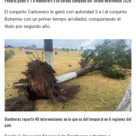
Peñarol goleó 5-1 a Wanderers y se coronó campeón del Torneo Intermedio 2026
El conjunto Carbonero le ganó con autoridad 5 a | al conjunto
Bohemio con un primer tiempo arrollador, conquistando el
título por segundo año...
Bomberos reportó 48 intervenciones en lo que va del temporal en 6 regiones del
país