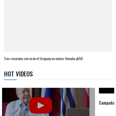
Tres rosarinos correrán el Uruguay en motos Yamaha yb50.
HOT VIDEOS
Campaña de turismo otoño-invierno