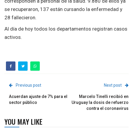
corresponden a personal de la salud. 9.880 de ellos ya
se recuperaron, 137 están cursando la enfermedad y
28 fallecieron.
Al día de hoy todos los departamentos registran casos
activos.
Previous post
Next post
Acuerdan ajuste de 7% para el
Marcelo Tinelli recibió en
sector público
Uruguay la dosis de refuerzo
contra el coronavirus
YOU MAY LIKE