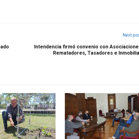
Next po
bado
Intendencia firmó convenio con Asociacione
Rematadores, Tasadores e Inmobilia