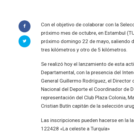
Con el objetivo de colaborar con la Sele
próximo mes de octubre, en Estambul (TUR
próximo domingo 22 de mayo, saliendo de
tres kilómetros y otro de 5 kilómetros.
Se realizó hoy el lanzamiento de esta act
Departamental, con la presencia del Inten
General Guillermo Rodríguez, el Director 
Nacional del Deporte el Coordinador de D
representación del Club Plaza Colonia, Ma
Cristian Butín capitán de la selección ur
Las inscripciones pueden hacerse en la l
122428 «La celeste a Turquía»