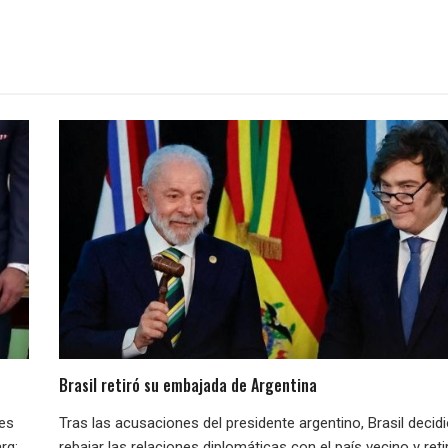
Brasil retiró su embajada de Argentina
nes
Tras las acusaciones del presidente argentino, Brasil decid
rg:
rebajar las relaciones diplomáticas con el país vecino y reti