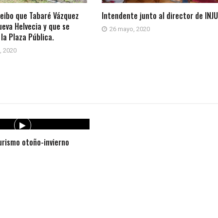
ceibo que Tabaré Vázquez
Intendente junto al director de INJU
eva Helvecia y que se
26 mayo, 2020
la Plaza Pública.
, 2020
rismo otoño-invierno