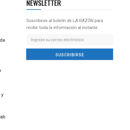
NEWSLETTER
Suscribirse al boletín de LA RAZÓN para
recibir toda la información al instante.
 de
o
 y
tab