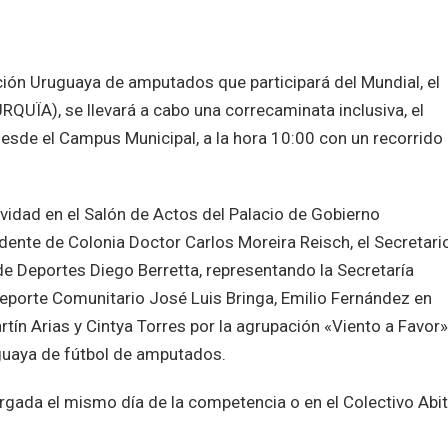
cción Uruguaya de amputados que participará del Mundial, el
QUÏA), se llevará a cabo una correcaminata inclusiva, el
sde el Campus Municipal, a la hora 10:00 con un recorrido
ividad en el Salón de Actos del Palacio de Gobierno
dente de Colonia Doctor Carlos Moreira Reisch, el Secretari
de Deportes Diego Berretta, representando la Secretaría
eporte Comunitario José Luis Bringa, Emilio Fernández en
rtín Arias y Cintya Torres por la agrupación «Viento a Favor»
uguaya de fútbol de amputados.
argada el mismo día de la competencia o en el Colectivo Abi