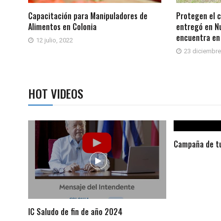
Capacitación para Manipuladores de
Protegen el 
Alimentos en Colonia
entregó en Nu
encuentra en 
12 julio, 2022
23 diciembre
HOT VIDEOS
Campaña de tu
IC Saludo de fin de año 2024