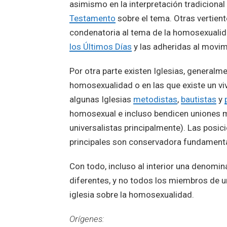
asimismo en la interpretación tradicional y
Testamento
sobre el tema. Otras vertien
condenatoria al tema de la homosexualida
los Últimos Días
y las adheridas al movim
Por otra parte existen Iglesias, generalme
homosexualidad o en las que existe un vi
algunas Iglesias
metodistas
,
bautistas
y
homosexual e incluso bendicen uniones ma
universalistas principalmente). Las posic
principales son conservadora fundamental
Con todo, incluso al interior una denomin
diferentes, y no todos los miembros de 
iglesia sobre la homosexualidad.
Orígenes: