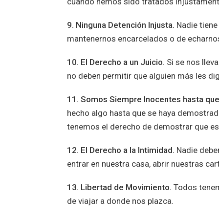
cuando hemos sido tratados injustament
9. Ninguna Detención Injusta.
Nadie tiene
mantenernos encarcelados o de echarnos
10. El Derecho a un Juicio.
Si se nos lleva
no deben permitir que alguien más les di
11. Somos Siempre Inocentes hasta que 
hecho algo hasta que se haya demostrado
tenemos el derecho de demostrar que es
12. El Derecho a la Intimidad.
Nadie deberí
entrar en nuestra casa, abrir nuestras ca
13. Libertad de Movimiento.
Todos tenem
de viajar a donde nos plazca.