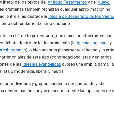
 literal de los textos del
Antiguo Testamento
y del
Nuevo
tes cristianas también rechazan cualquier aproximación no
d, entre ellas destaca la
Iglesia de Jesucristo de los Santo
iento del fundamentalismo cristiano.
nte en el ámbito protestante, que o bien son tolerantes con 
vo debate dentro de la denominación (la
Iglesia anglicana
y
presbiterianas
), o bien aceptan plenamente el hecho y la prác
trimoniales de este tipo (congregacionalistas y unitarios
iones de las
Iglesias evangélicas
cubren una amplia gama, la
ista o moderada, liberal y neutral.
ación, individuos y grupos pueden tener puntos de vista
una denominación apoyan necesariamente las opiniones de 