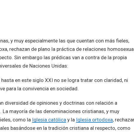
nas, y muy especialmente las que cuentan con más fieles,
odoxa, rechazan de plano la práctica de relaciones homosexua
specto. Sin embargo las prédicas van a contra de la propia
iversales de Naciones Unidas:
asta en este siglo XXI no se logra tratar con claridad, ni
ave para la convivencia en sociedad.
ran diversidad de opiniones y doctrinas con relación a
d. La mayoría de las denominaciones cristianas, y muy
ieles, como la
Iglesia católica
y la
Iglesia ortodoxa
, rechaza
ales basándose en la tradición cristiana al respecto, como