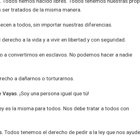
.
Todos hemos nacido libres. Todos tenemos nuestras prop
 ser tratados de la misma manera.
cen a todos, sin importar nuestras diferencias.
erecho a la vida y a vivir en libertad y con seguridad.
o a convertirnos en esclavos. No podemos hacer a nadie
erecho a dañarnos o torturarnos.
e Vayas.
¡Soy una persona igual que tú!
ley es la misma para todos. Nos debe tratar a todos con
s.
Todos tenemos el derecho de pedir a la ley que nos ayud