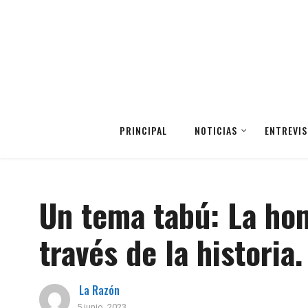
PRINCIPAL
NOTICIAS
ENTREVIS
Un tema tabú: La hom
través de la historia.
La Razón
5 junio, 2023