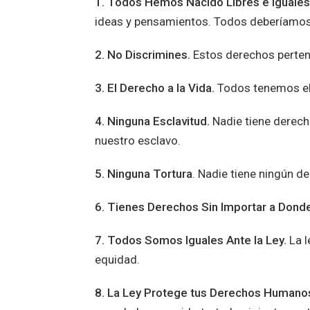
1. Todos Hemos Nacido Libres e Iguales
ideas y pensamientos. Todos deberíamos
2. No Discrimines.
Estos derechos pertene
3. El Derecho a la Vida.
Todos tenemos el d
4. Ninguna Esclavitud.
Nadie tiene derech
nuestro esclavo.
5. Ninguna Tortura
. Nadie tiene ningún d
6. Tienes Derechos Sin Importar a Dond
7. Todos Somos Iguales Ante la Ley.
La 
equidad.
8. La Ley Protege tus Derechos Humano