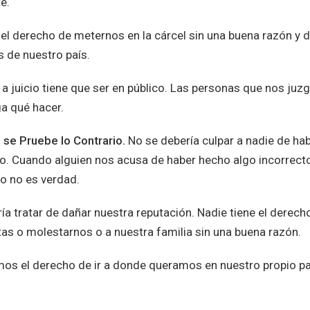
e.
 el derecho de meternos en la cárcel sin una buena razón y 
 de nuestro país.
 a juicio tiene que ser en público. Las personas que nos juz
ga qué hacer.
se Pruebe lo Contrario.
No se debería culpar a nadie de ha
. Cuando alguien nos acusa de haber hecho algo incorrecto
o no es verdad.
a tratar de dañar nuestra reputación. Nadie tiene el derech
rtas o molestarnos o a nuestra familia sin una buena razón.
os el derecho de ir a donde queramos en nuestro propio paí