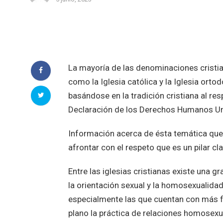
La mayoría de las denominaciones cristia
como la Iglesia católica y la Iglesia ort
basándose en la tradición cristiana al re
Declaración de los Derechos Humanos Un
Información acerca de ésta temática que h
afrontar con el respeto que es un pilar cl
Entre las iglesias cristianas existe una g
la orientación sexual y la homosexualida
especialmente las que cuentan con más f
plano la práctica de relaciones homosexu