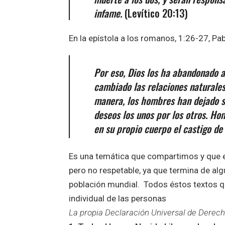
infame.
(Levítico 20:13)​
En la epístola a los romanos, 1:26-27, Pa
Por eso, Dios los ha abandonado a
cambiado las relaciones naturales
manera, los hombres han dejado s
deseos los unos por los otros. H
en su propio cuerpo el castigo de 
Es una temática que compartimos y que en
pero no respetable, ya que termina de al
población mundial. Todos éstos textos q
individual de las personas
La propia Declaración Universal de Dere