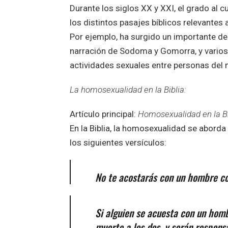
Durante los siglos XX y XXI, el grado al cu
los distintos pasajes bíblicos relevantes
Por ejemplo, ha surgido un importante deb
narración de Sodoma y Gomorra, y varios 
actividades sexuales entre personas del
La homosexualidad en la Biblia:
Artículo principal:
Homosexualidad en la Bi
En la Biblia, la homosexualidad se aborda 
los siguientes versículos:
No te acostarás con un hombre com
Si alguien se acuesta con un hom
muerte a los dos, y serán respons