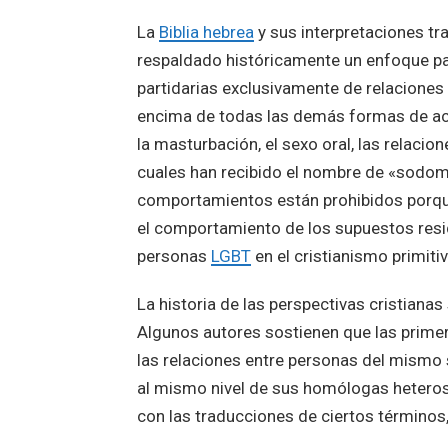
La
Biblia hebrea
y sus interpretaciones tr
respaldado históricamente un enfoque pat
partidarias exclusivamente de relaciones
encima de todas las demás formas de ac
la masturbación, el sexo oral, las relaci
cuales han recibido el nombre de «sodom
comportamientos están prohibidos porq
el comportamiento de los supuestos resi
personas
LGBT
en el cristianismo primiti
La historia de las perspectivas cristian
Algunos autores sostienen que las primer
las relaciones entre personas del mismo 
al mismo nivel de sus homólogas heteros
con las traducciones de ciertos términos, 