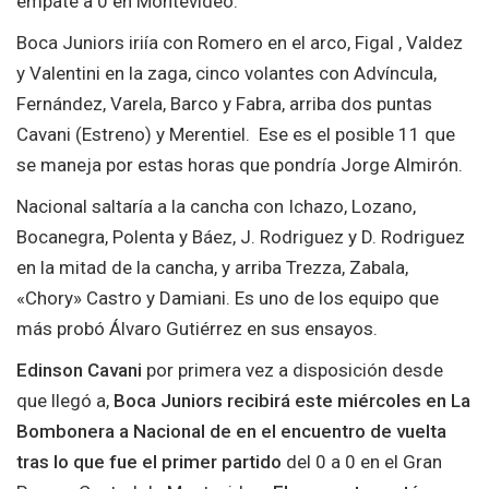
empate a 0 en Montevideo.
Boca Juniors iriía con Romero en el arco, Figal , Valdez
y Valentini en la zaga, cinco volantes con Advíncula,
Fernández, Varela, Barco y Fabra, arriba dos puntas
Cavani (Estreno) y Merentiel. Ese es el posible 11 que
se maneja por estas horas que pondría Jorge Almirón.
Nacional saltaría a la cancha con Ichazo, Lozano,
Bocanegra, Polenta y Báez, J. Rodriguez y D. Rodriguez
en la mitad de la cancha, y arriba Trezza, Zabala,
«Chory» Castro y Damiani. Es uno de los equipo que
más probó Álvaro Gutiérrez en sus ensayos.
Edinson Cavani
por primera vez a disposición desde
que llegó a,
Boca Juniors recibirá este miércoles en La
Bombonera a Nacional de en el encuentro de vuelta
tras lo que fue el primer partido
del 0 a 0 en el Gran