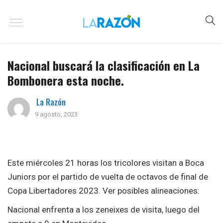
Nacional buscará la clasificación en La
Bombonera esta noche.
La Razón
9 agosto, 2023
Este miércoles 21 horas los tricolores visitan a Boca
Juniors por el partido de vuelta de octavos de final de
Copa Libertadores 2023. Ver posibles alineaciones:
Nacional enfrenta a los zeneixes de visita, luego del