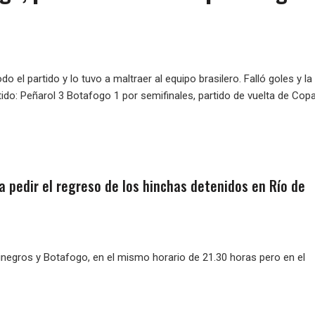
 el partido y lo tuvo a maltraer al equipo brasilero. Falló goles y la
tido: Peñarol 3 Botafogo 1 por semifinales, partido de vuelta de Cop
a pedir el regreso de los hinchas detenidos en Río de
rinegros y Botafogo, en el mismo horario de 21.30 horas pero en el