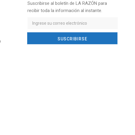
Suscribirse al boletín de LA RAZÓN para
recibir toda la información al instante.
a