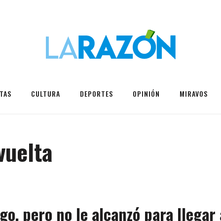
TAS
CULTURA
DEPORTES
OPINIÓN
MIRAVOS
vuelta
go, pero no le alcanzó para llegar 