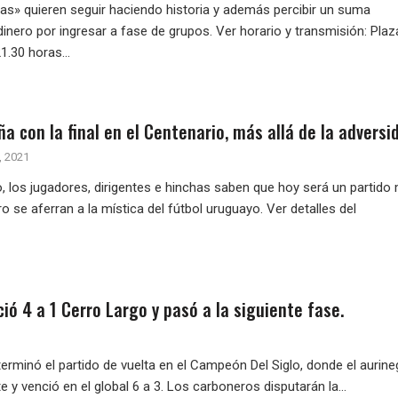
as» quieren seguir haciendo historia y además percibir un suma
inero por ingresar a fase de grupos. Ver horario y transmisión: Plaz
1.30 horas...
a con la final en el Centenario, más allá de la adversi
, 2021
, los jugadores, dirigentes e hinchas saben que hoy será un partido
 se aferran a la mística del fútbol uruguayo. Ver detalles del
ió 4 a 1 Cerro Largo y pasó a la siguiente fase.
erminó el partido de vuelta en el Campeón Del Siglo, donde el aurine
 y venció en el global 6 a 3. Los carboneros disputarán la...