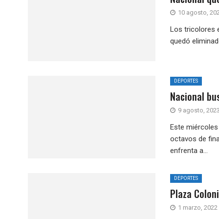
10 agosto, 20
Los tricolores
quedó eliminado
DEPORTES
Nacional bu
9 agosto, 202
Este miércoles 
octavos de fina
enfrenta a...
DEPORTES
Plaza Colon
1 marzo, 2022