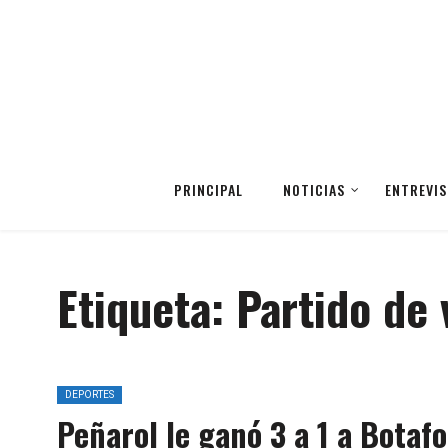
PRINCIPAL
NOTICIAS
ENTREVIS
Etiqueta:
Partido de 
DEPORTES
Peñarol le ganó 3 a 1 a Botafo