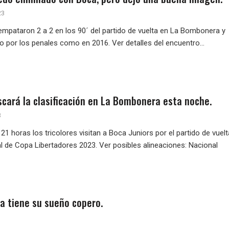
23
 empataron 2 a 2 en los 90´ del partido de vuelta en La Bombonera y
 por los penales como en 2016. Ver detalles del encuentro...
scará la clasificación en La Bombonera esta noche.
3
21 horas los tricolores visitan a Boca Juniors por el partido de vuel
l de Copa Libertadores 2023. Ver posibles alineaciones: Nacional
ia tiene su sueño copero.