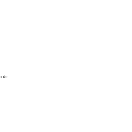
ta de