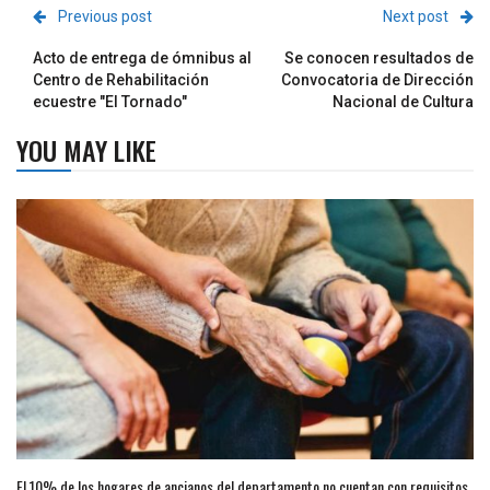
Previous post
Next post
Acto de entrega de ómnibus al
Se conocen resultados de
Centro de Rehabilitación
Convocatoria de Dirección
ecuestre "El Tornado"
Nacional de Cultura
YOU MAY LIKE
El 10% de los hogares de ancianos del departamento no cuentan con requisitos