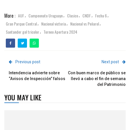
More :
AUF
Campeonato Uruguayo
Clasico
CNDF
Fecha 6
,
,
,
,
,
Gran Parque Central
Nacional victoria
Nacional vs Peñarol
,
,
,
Santander gol tricolor
Torneo Apertura 2024
,
Previous post
Next post
Intendencia advierte sobre
Con buen marco de público se
“Avisos de Inspección” falsos
llevó a cabo el fin de semana
del Patrimonio
YOU MAY LIKE