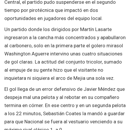
Central, el partido pudo suspenderse en el segundo
tiempo por pirotécnica que impactó en dos
oportunidades en jugadores del equipo local.
Un partido donde los dirigidos por Martín Lasarte
ingresaron a la cancha más concentrados y apabullaron
al carbonero, solo en la primera parte el golero mirasol
Washington Aguerre intervino unas cuatro situaciones
de gol claras. La actitud del conjunto tricolor, sumado
al empuje de su gente hizo que el visitante no
inquietara ni siquiera el arco de Mejia una sola vez.
El gol llega de un error defensivo de Javier Méndez que
despeja mal una pelota y al rebotar en su compañero
termina en córner. En ese centro y en un segunda pelota
a los 22 minutos, Sebastián Coates la mandó a guardar
para que Nacional se fuera al vestuario venciendo a su
máximo rival clásico 1 a 0.