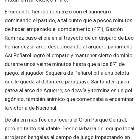
El segundo tiempo comenzó con el aurinegro
dominando el partido, a tal punto que a pocos minutos
de haber empezado el complemento (47´), Gastón
Ramírez puso el pie en el trayecto de un disparo de Leo
Fernández al arco descolocando al arquero panameño.
Así Peñarol logró el empate y mantener cierto dominio
durante unos veinte minutos hasta que a los 87´ de
juego, el jugador Sequeira de Peñarol pifia una pelota
que le queda al delantero paraguayo Santander quien
patea al arco de Aguerre, se desvía y termina en un gol
agónico, también anímico que comenzaba a encaminar
la victoria de Nacional.
De ahí en más fue una locura el Gran Parque Central,
pero no tanto saludable. Desde la barra del equipo local
arrojaron bengalas al campo de juego impactando en