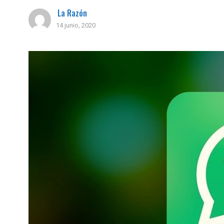
La Razón
14 junio, 2020