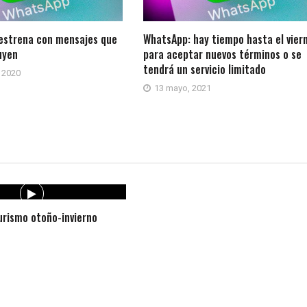
estrena con mensajes que
WhatsApp: hay tiempo hasta el vier
uyen
para aceptar nuevos términos o se
tendrá un servicio limitado
 2020
13 mayo, 2021
rismo otoño-invierno