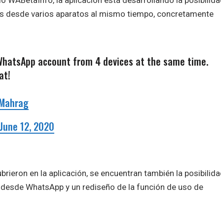
o WABetaInfo, la aplicación está desarrollando la posibilid
as desde varios aparatos al mismo tiempo, concretamente
ur WhatsApp account from 4 devices at the same time.
at!
tMahrag
June 12, 2020
rieron en la aplicación, se encuentran también la posibilid
desde WhatsApp y un rediseño de la función de uso de