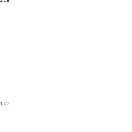
ad de
ad de