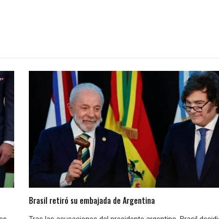
Brasil retiró su embajada de Argentina
nes
Tras las acusaciones del presidente argentino, Brasil decid