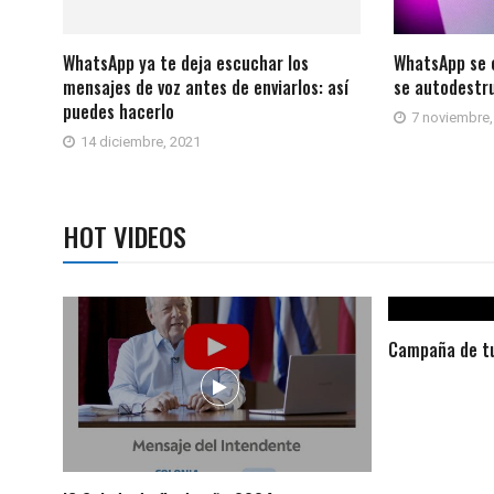
WhatsApp ya te deja escuchar los
WhatsApp se 
mensajes de voz antes de enviarlos: así
se autodestr
puedes hacerlo
7 noviembre,
14 diciembre, 2021
HOT VIDEOS
Campaña de tu