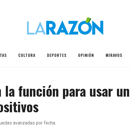
TAS
CULTURA
DEPORTES
OPINIÓN
MIRAVOS
 la función para usar u
ositivos
quedas avanzadas por fecha.