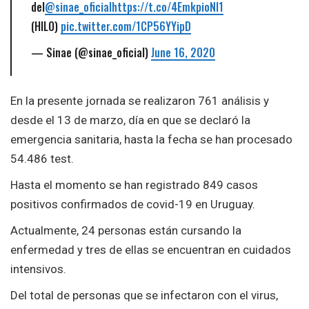
del
@sinae_oficial
https://t.co/4EmkpioNI1
(HILO)
pic.twitter.com/1CP56YYipD
— Sinae (@sinae_oficial)
June 16, 2020
En la presente jornada se realizaron 761 análisis y
desde el 13 de marzo, día en que se declaró la
emergencia sanitaria, hasta la fecha se han procesado
54.486 test.
Hasta el momento se han registrado 849 casos
positivos confirmados de covid-19 en Uruguay.
Actualmente, 24 personas están cursando la
enfermedad y tres de ellas se encuentran en cuidados
intensivos.
Del total de personas que se infectaron con el virus,