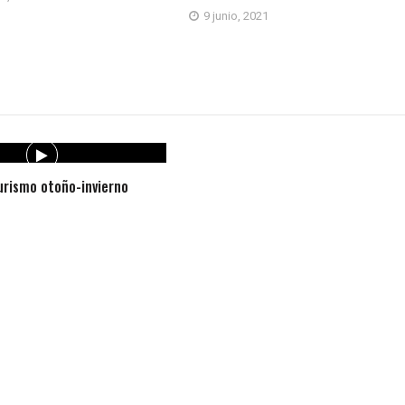
9 junio, 2021
rismo otoño-invierno