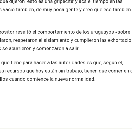
ue dijeron ‘esto es una gripecita’ y acá el tiempo en las
 vacío también, de muy poca gente y creo que eso también
 opositor resaltó el comportamiento de los uruguayos «sobre
daron, respetaron el aislamiento y cumplieron las exhortaci
 se aburrieron y comenzaron a salir.
que tiene para hacer a las autoridades es que, según él,
 recursos que hoy están sin trabajo, tienen que comer en o
ellos cuando comience la nueva normalidad.