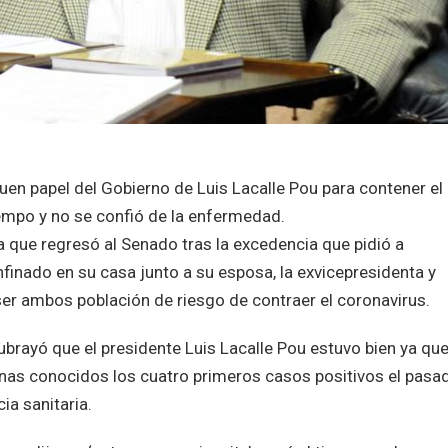
uen papel del Gobierno de Luis Lacalle Pou para contener el
empo y no se confió de la enfermedad.
la que regresó al Senado tras la excedencia que pidió a
nado en su casa junto a su esposa, la exvicepresidenta y
er ambos población de riesgo de contraer el coronavirus.
subrayó que el presidente Luis Lacalle Pou estuvo bien ya qu
as conocidos los cuatro primeros casos positivos el pasa
a sanitaria.