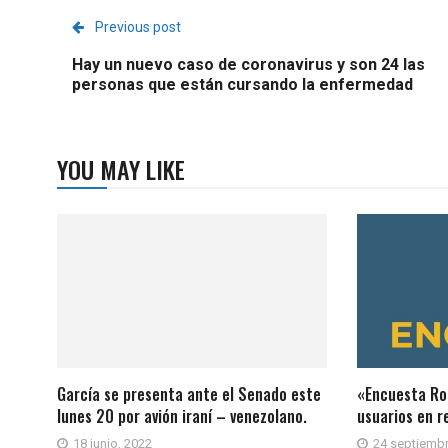
Previous post
Hay un nuevo caso de coronavirus y son 24 las
personas que están cursando la enfermedad
YOU MAY LIKE
García se presenta ante el Senado este
«Encuesta Ro
lunes 20 por avión iraní – venezolano.
usuarios en r
18 junio, 2022
24 septiembr