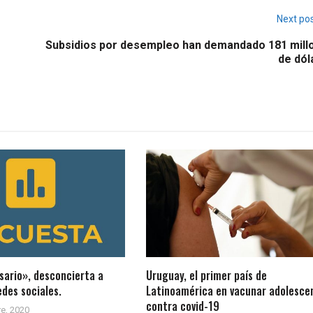
Next po
Subsidios por desempleo han demandado 181 mill
de dól
sario», desconcierta a
Uruguay, el primer país de
edes sociales.
Latinoamérica en vacunar adolesce
contra covid-19
e, 2020