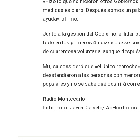
«Hizo lo que no hicieron otros Gobiernos q
medidas es claro. Después somos un país
ayuda», afirmó.
Junto a la gestión del Gobierno, el líder
todo en los primeros 45 días» que se cui
de cuarentena voluntaria, aunque después
Mujica consideró que «el único reproche» 
desatendieron a las personas con menores
populares y no se sabe qué ocurrirá con 
Radio Montecarlo
Foto: Foto: Javier Calvelo/ AdHoc Fotos