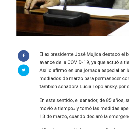
El ex presidente José Mujica destacó el b
avance de la COVID-19, ya que actuó a ti
Así lo afirmó en una jornada especial en 
mediados de marzo para permanecer confi
también senadora Lucía Topolansky, por s
En este sentido, el senador, de 85 años, 
movió a tiempo» y tomó las medidas apen
13 de marzo, cuando declaró la emergenci