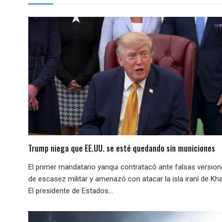
Trump niega que EE.UU. se esté quedando sin municiones
El primer mandatario yanqui contratacó ante falsas versio
de escasez militar y amenazó con atacar la isla iraní de Kha
El presidente de Estados...