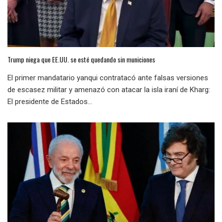
Trump niega que EE.UU. se esté quedando sin municiones
El primer mandatario yanqui contratacó ante falsas versiones
de escasez militar y amenazó con atacar la isla iraní de Kharg:
El presidente de Estados...