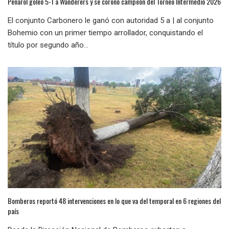
Peñarol goleó 5-1 a Wanderers y se coronó campeón del Torneo Intermedio 2026
El conjunto Carbonero le ganó con autoridad 5 a | al conjunto
Bohemio con un primer tiempo arrollador, conquistando el
título por segundo año...
Bomberos reportó 48 intervenciones en lo que va del temporal en 6 regiones del
país