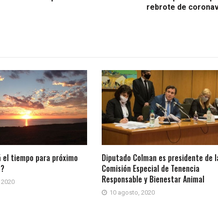
rebrote de coronav
 el tiempo para próximo
Diputado Colman es presidente de l
a?
Comisión Especial de Tenencia
Responsable y Bienestar Animal
 2020
10 agosto, 2020