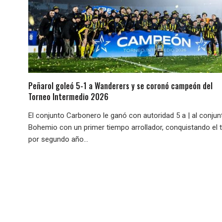
Peñarol goleó 5-1 a Wanderers y se coronó campeón del
Torneo Intermedio 2026
El conjunto Carbonero le ganó con autoridad 5 a | al conjun
Bohemio con un primer tiempo arrollador, conquistando el t
por segundo año...