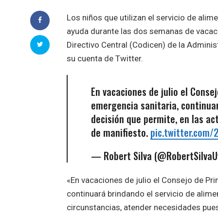
Los niños que utilizan el servicio de alim
ayuda durante las dos semanas de vacaci
Directivo Central (Codicen) de la Adminis
su cuenta de Twitter.
En vacaciones de julio el Conse
emergencia sanitaria, continuar
decisión que permite, en las a
de manifiesto.
pic.twitter.com
— Robert Silva (@RobertSilva
«En vacaciones de julio el Consejo de Pri
continuará brindando el servicio de alime
circunstancias, atender necesidades puest