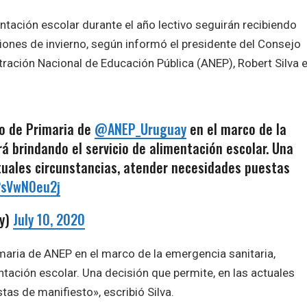
entación escolar durante el año lectivo seguirán recibiendo
ones de invierno, según informó el presidente del Consejo
tración Nacional de Educación Pública (ANEP), Robert Silva 
jo de Primaria de
@ANEP_Uruguay
en el marco de la
á brindando el servicio de alimentación escolar. Una
ctuales circunstancias, atender necesidades puestas
/2sVwN0eu2j
Uy)
July 10, 2020
maria de ANEP en el marco de la emergencia sanitaria,
ntación escolar. Una decisión que permite, en las actuales
as de manifiesto», escribió Silva.