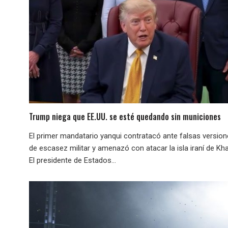
Trump niega que EE.UU. se esté quedando sin municiones
El primer mandatario yanqui contratacó ante falsas versio
de escasez militar y amenazó con atacar la isla iraní de Kha
El presidente de Estados...