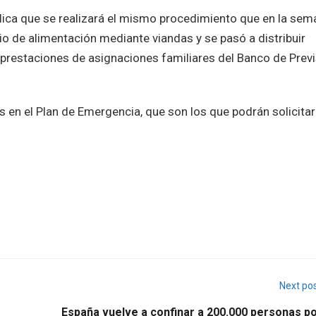
xplica que se realizará el mismo procedimiento que en la se
io de alimentación mediante viandas y se pasó a distribuir
 prestaciones de asignaciones familiares del Banco de Prev
 en el Plan de Emergencia, que son los que podrán solicitar
Next po
España vuelve a confinar a 200.000 personas po