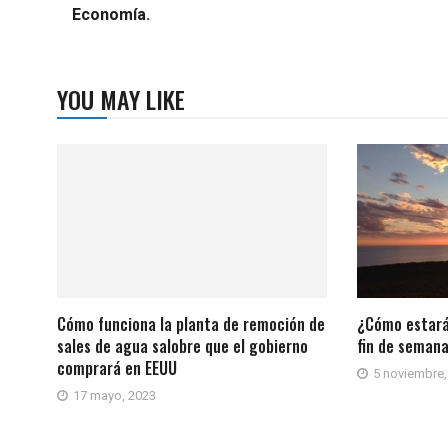
Economía.
YOU MAY LIKE
Cómo funciona la planta de remoción de
¿Cómo estará
sales de agua salobre que el gobierno
fin de seman
comprará en EEUU
5 noviembre,
17 mayo, 2023