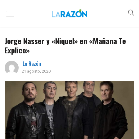
Jorge Nasser y «Niquel» en «Mañana Te
Explico»
La Razón
21 agosto, 2020