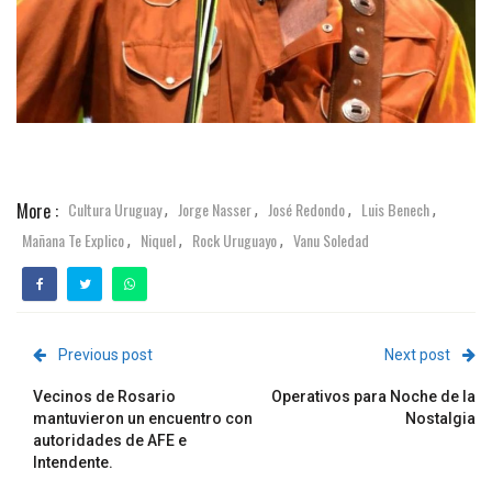
More :
Cultura Uruguay
Jorge Nasser
José Redondo
Luis Benech
,
,
,
,
Mañana Te Explico
Niquel
Rock Uruguayo
Vanu Soledad
,
,
,
Previous post
Next post
Vecinos de Rosario
Operativos para Noche de la
mantuvieron un encuentro con
Nostalgia
autoridades de AFE e
Intendente.