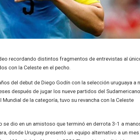
deo recordando distintos fragmentos de entrevistas al únic
os con la Celeste en el pecho.
ños del debut de Diego Godín con la selección uruguaya a n
eses después de jugar los nueve partidos del Sudamerican
l Mundial de la categoría, tuvo su revancha con la Celeste
ro se dio en un amistoso que terminó en derrota 3-1 a mano
ara, donde Uruguay presentó un equipo alternativo a un mes