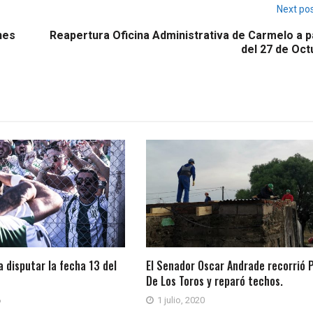
Next po
nes
Reapertura Oficina Administrativa de Carmelo a p
del 27 de Oct
 disputar la fecha 13 del
El Senador Oscar Andrade recorrió 
De Los Toros y reparó techos.
6
1 julio, 2020