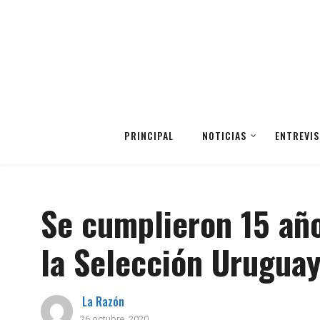
PRINCIPAL
NOTICIAS
ENTREVIS
Se cumplieron 15 año
la Selección Uruguay
La Razón
26 octubre, 2020