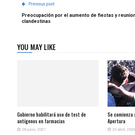
Previous post
Preocupación por el aumento de fiestas y reunio
clandestinas
YOU MAY LIKE
Gobierno habilitará uso de test de
Se comienza a
antígenos en farmacias
Apertura
28 junio, 2021
23 abril, 202