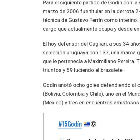
Para el siguiente partido de Godín con la
marzo de 2006 fue titular en la derrota 2
técnica de Gustavo Ferrín como interino
cargo que actualmente ocupa y desde ent
El hoy defensor del Cagliari, a sus 34 año
selección uruguaya con 137, una marca qu
que le pertenecía a Maximiliano Pereira. 
triunfos y 59 luciendo el brazalete.
Godín anotó ocho goles defendiendo al c
(Bolivia, Colombia y Chile), uno en el Mu
(México) y tres en encuentros amistosos
#15Godín
©️