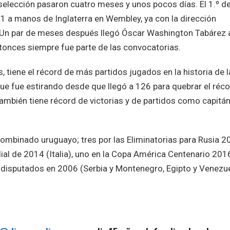
 selección pasaron cuatro meses y unos pocos días. El 1.º d
-1 a manos de Inglaterra en Wembley, ya con la dirección
. Un par de meses después llegó Óscar Washington Tabárez 
onces siempre fue parte de las convocatorias.
s, tiene el récord de más partidos jugados en la historia de l
e fue estirando desde que llegó a 126 para quebrar el réc
También tiene récord de victorias y de partidos como capitán
ombinado uruguayo; tres por las Eliminatorias para Rusia 2
ndial de 2014 (Italia), uno en la Copa América Centenario 201
 disputados en 2006 (Serbia y Montenegro, Egipto y Venezue