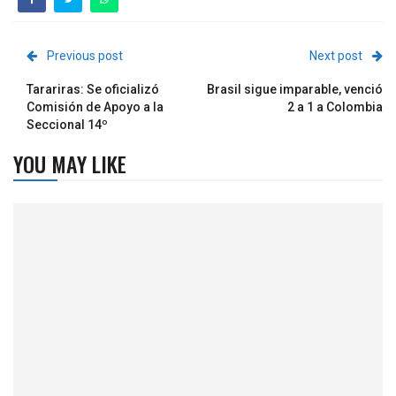
Previous post
Next post
Tarariras: Se oficializó
Brasil sigue imparable, venció
Comisión de Apoyo a la
2 a 1 a Colombia
Seccional 14º
YOU MAY LIKE