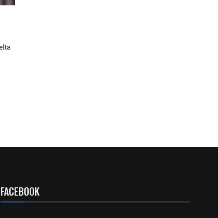
elta
FACEBOOK