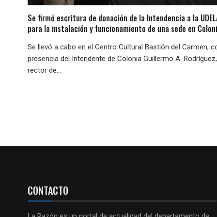
Se firmó escritura de donación de la Intendencia a la UDE
para la instalación y funcionamiento de una sede en Colon
Se llevó a cabo en el Centro Cultural Bastión del Carmen, c
presencia del Intendente de Colonia Guillermo A. Rodríguez,
rector de...
CONTACTO
La Razón es un portal de actualidad del departamento de