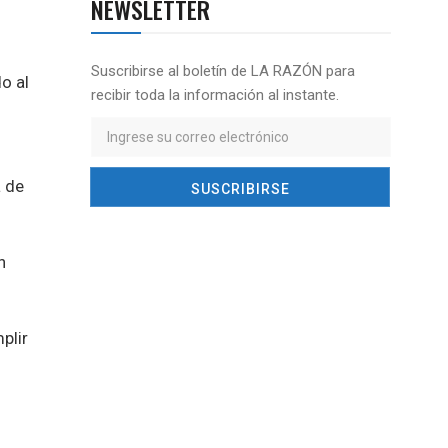
NEWSLETTER
Suscribirse al boletín de LA RAZÓN para
o al
recibir toda la información al instante.
a de
n
plir