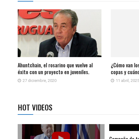
Ahuntchain, el rosarino que vuelve al
¿Cómo van lo
éxito con un proyecto en juveniles.
copas y cuánd
27 diciembre, 2020
11 abril, 202
HOT VIDEOS
Campaña de tu