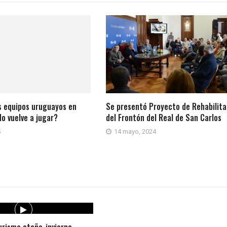
s equipos uruguayos en
Se presentó Proyecto de Rehabilita
o vuelve a jugar?
del Frontón del Real de San Carlos
5
14 mayo, 2024
rismo otoño-invierno