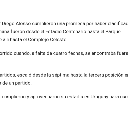
r Diego Alonso cumplieron una promesa por haber clasificad
ñana fueron desde el Estadio Centenario hasta el Parque
 allí hasta el Complejo Celeste.
orrido cuando, a falta de cuatro fechas, se encontraba fuer
artidos, escaló desde la séptima hasta la tercera posición e
a de un partido.
res cumplieron y aprovecharon su estadía en Uruguay para cum