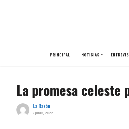
PRINCIPAL
NOTICIAS
ENTREVIS
La promesa celeste p
La Razón
7 junio, 2022