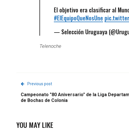
El objetivo era clasificar al M
#ElEquipoQueNosUne
pic.twitt
— Selección Uruguaya (@Urug
Telenoche
Previous post
Campeonato "80 Aniversario" de la Liga Departam
de Bochas de Colonia
YOU MAY LIKE