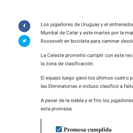
Los jugadores de Uruguay y el entrenado
Mundial de Catar y este martes por la ma
Roosevelt en bicicleta para caminar desde
La Celeste prometió cumplir con este rec
la zona de clasificación.
El equipo luego ganó los últimos cuatro p
las Eliminatorias e incluso clasificó a falt
A pesar de la niebla y el frío los jugado
esta promesa.
𝐏𝐫𝐨𝐦𝐞𝐬𝐚 𝐜𝐮𝐦𝐩𝐥𝐢𝐝𝐚