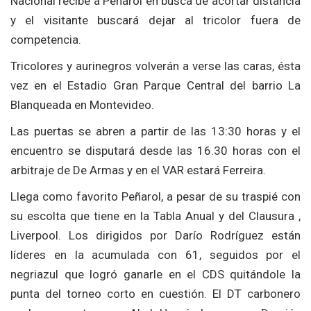
Nacional recibe a Peñarol en busca de acortar distancia
y el visitante buscará dejar al tricolor fuera de
competencia.
Tricolores y aurinegros volverán a verse las caras, ésta
vez en el Estadio Gran Parque Central del barrio La
Blanqueada en Montevideo.
Las puertas se abren a partir de las 13:30 horas y el
encuentro se disputará desde las 16.30 horas con el
arbitraje de De Armas y en el VAR estará Ferreira.
Llega como favorito Peñarol, a pesar de su traspié con
su escolta que tiene en la Tabla Anual y del Clausura ,
Liverpool. Los dirigidos por Darío Rodríguez están
líderes en la acumulada con 61, seguidos por el
negriazul que logró ganarle en el CDS quitándole la
punta del torneo corto en cuestión. El DT carbonero