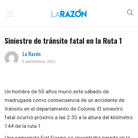
Siniestro de tránsito fatal en la Ruta 1
La Razón
9 septiembre, 2023
Un hombre de 50 años murió este sábado de
madrugada como consecuencia de un accidente de
tránsito en el departamento de Colonia. El siniestro
fatal ocurrió próximo a las 2:35 a la altura del kilómetro
144 de la ruta 1.
Una camioneta Fiat Fiorino se encontraba parada en la