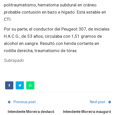
politraumatismo, hematoma subdural en cráneo
probable contusión en bazo e hígado. Está estable en
CTI.
Por su parte, el conductor del Peugeot 307, de iniciales
H.A.C.G., de 53 años, circulaba con 1,51 gramos de
alcohol en sangre. Resultó con herida cortante en
rodilla derecha, traumatismo de tórax.
Subrayado
Previous post
Next post
Intendente Moreira destacó
Intendente Moreira inauguró