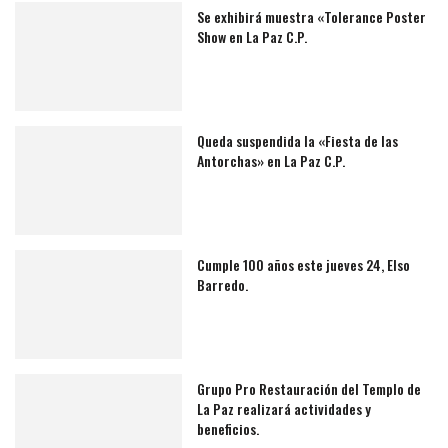
Se exhibirá muestra «Tolerance Poster
Show en La Paz C.P.
Queda suspendida la «Fiesta de las
Antorchas» en La Paz C.P.
Cumple 100 años este jueves 24, Elso
Barredo.
Grupo Pro Restauración del Templo de
La Paz realizará actividades y
beneficios.