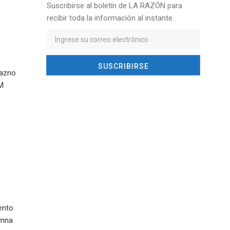
Suscribirse al boletín de LA RAZÓN para
recibir toda la información al instante.
razno
AM
ento
umna