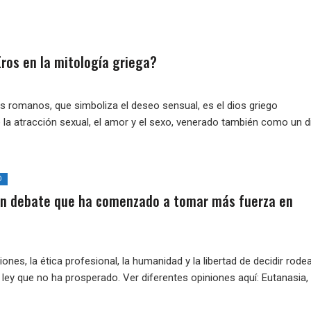
Eros en la mitología griega?
s romanos, que simboliza el deseo sensual, es el dios griego
 la atracción sexual, el amor y el sexo, venerado también como un d
D
un debate que ha comenzado a tomar más fuerza en
iones, la ética profesional, la humanidad y la libertad de decidir rode
ley que no ha prosperado. Ver diferentes opiniones aquí: Eutanasia,