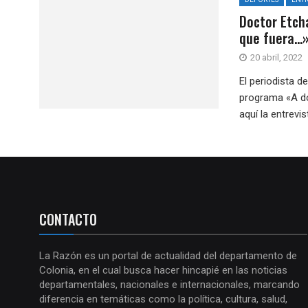
Doctor Etcha
que fuera…
20 abril, 2022
El periodista d
programa «A do
aquí la entrevis
CONTACTO
La Razón es un portal de actualidad del departamento de
Colonia, en el cual busca hacer hincapié en las noticias
departamentales, nacionales e internacionales, marcando
diferencia en temáticas como la política, cultura, salud,