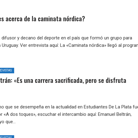
s acerca de la caminata nórdica?
a difusor y decano del deporte en el país que formó un grupo para
n Uruguay. Ver entrevista aquí: La «Caminata nórdica» llegó al progr
EVISTAS
rán: «Es una carrera sacrificada, pero se disfruta
cho que se desempeña en la actualidad en Estudiantes De La Plata fu
or «A dos toques», escuchar el intercambio aquí: Emanuel Beltrán,
o que...
EVISTAS