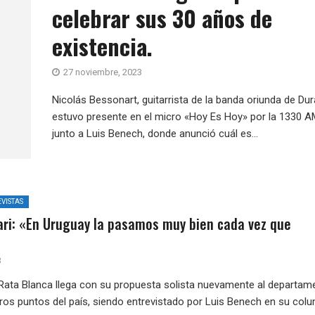
celebrar sus 30 años de
existencia.
27 noviembre, 2023
Nicolás Bessonart, guitarrista de la banda oriunda de Du
estuvo presente en el micro «Hoy Es Hoy» por la 1330 
junto a Luis Benech, donde anunció cuál es...
VISTAS
lari: «En Uruguay la pasamos muy bien cada vez que
3
 Rata Blanca llega con su propuesta solista nuevamente al departam
tros puntos del país, siendo entrevistado por Luis Benech en su col