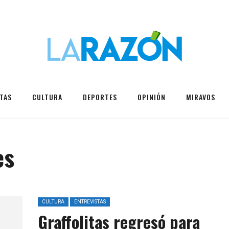
TAS
CULTURA
DEPORTES
OPINIÓN
MIRAVOS
es
CULTURA
ENTREVISTAS
Graffolitas regresó para