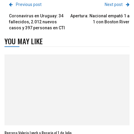
Previous post
Next post
Coronavirus en Uruguay: 34
Apertura: Nacional empató 1 a
fallecidos, 2.012 nuevos
1 con Boston River
casos y 397 personas en CTI
YOU MAY LIKE
Regresa Valeria Lynch a Rosario el 1 de Julio.