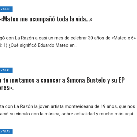
VISTAS
 «Mateo me acompañó toda la vida…»
ogó con La Razón a casi un mes de celebrar 30 años de «Mateo x 6» 
: 1) ¿Qué significó Eduardo Mateo en...
VISTAS
 te invitamos a conocer a Simona Bustelo y su EP
ores».
sta con La Razón la joven artista montevideana de 19 años, que nos
ció su vínculo con la música, sobre actualidad y mucho más aquí:...
VISTAS