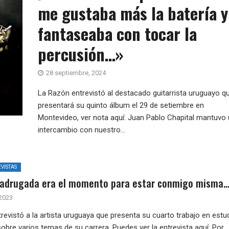
me gustaba más la batería y
fantaseaba con tocar la
percusión…»
28 septiembre, 2024
La Razón entrevistó al destacado guitarrista uruguayo q
presentará su quinto álbum el 29 de setiembre en
Montevideo, ver nota aquí: Juan Pablo Chapital mantuvo
intercambio con nuestro...
VISTAS
madrugada era el momento para estar conmigo misma
 2023
revistó a la artista uruguaya que presenta su cuarto trabajo en estu
obre varios temas de su carrera. Puedes ver la entrevista aquí: Por...