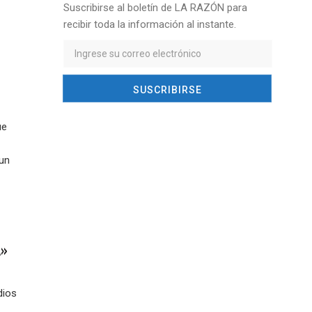
Suscribirse al boletín de LA RAZÓN para
recibir toda la información al instante.
ue
 un
…»
dios