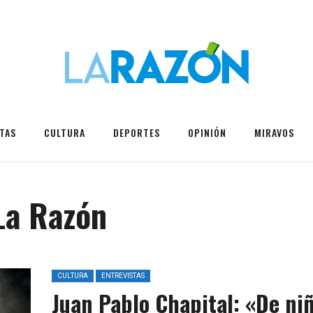
TAS
CULTURA
DEPORTES
OPINIÓN
MIRAVOS
La Razón
CULTURA
ENTREVISTAS
Juan Pablo Chapital: «De ni