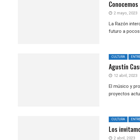
Conocemos a
2 mayo, 2023
La Razón inter
futuro a pocos 
CULTURA
ENTRE
Agustín Cas
12 abril, 2023
El músico y pr
proyectos actua
CULTURA
ENTRE
Los invitam
2 abril, 2023