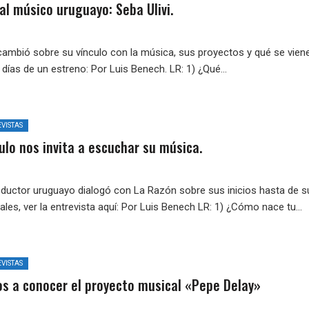
l músico uruguayo: Seba Ulivi.
cambió sobre su vínculo con la música, sus proyectos y qué se vien
días de un estreno: Por Luis Benech. LR: 1) ¿Qué...
VISTAS
ulo nos invita a escuchar su música.
oductor uruguayo dialogó con La Razón sobre sus inicios hasta de s
les, ver la entrevista aquí: Por Luis Benech LR: 1) ¿Cómo nace tu...
VISTAS
os a conocer el proyecto musical «Pepe Delay»