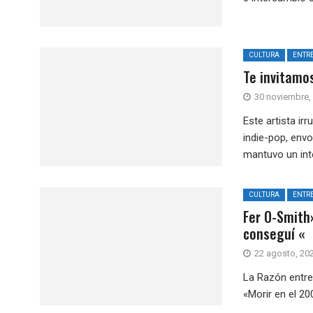
CULTURA
ENTRE
Te invitamo
30 noviembre,
Este artista i
indie-pop, envo
mantuvo un int
CULTURA
ENTRE
Fer O-Smith
conseguí «
22 agosto, 20
La Razón entre
«Morir en el 20