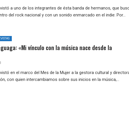
vistó a uno de los integrantes de ésta banda de hermanos, que bus
tro del rock nacional y con un sonido enmarcado en el indie: Por...
VISTAS
aguaga: «Mi vínculo con la música nace desde la
3
istó en el marco del Mes de la Mujer a la gestora cultural y director
ón, con quien intercambiamos sobre sus inicios en la música,...